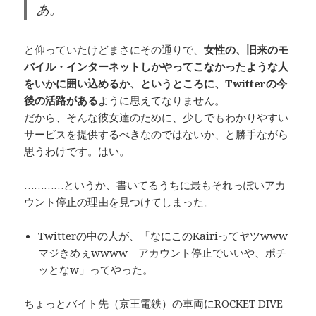
あ。
と仰っていたけどまさにその通りで、
女性の、旧来のモ
バイル・インターネットしかやってこなかったような人
をいかに囲い込めるか、というところに、Twitterの今
後の活路がある
ように思えてなりません。
だから、そんな彼女達のために、少しでもわかりやすい
サービスを提供するべきなのではないか、と勝手ながら
思うわけです。はい。
…………というか、書いてるうちに最もそれっぽいアカ
ウント停止の理由を見つけてしまった。
Twitterの中の人が、「なにこのKairiってヤツwww
マジきめぇwwww アカウント停止でいいや、ポチ
ッとなw」ってやった。
ちょっとバイト先（京王電鉄）の車両にROCKET DIVE