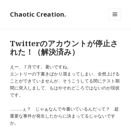
Chaotic Creation.
メニュ
ーとウ
ィジェ
ット
Twitterのアカウントが停止さ
れた！（解決済み）
えー、７月です。暑いですね。
エントリーの下書きばかり溜まってしまい、全然上げる
ことができていませんが、そうこうしてる間にテスト期
間に突入しまして、もはやそれどころではないのが現状
です。
………ぇ？ じゃぁなんで今書いているんだって？ 超
重要な事件が発生したからに決まってるじゃないです
か。