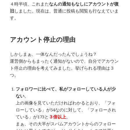
４時半頃、これまた
なんの通知もなしにアカウントが復
旧
しました。現在は、普通に投稿も閲覧も行なえていま
す。
アカウント停止の理由
しかしまぁ、一体なんだったんでしょうね？
運営側からもまったく通知がないので、自分でアカウン
ト停止の理由を考えてみました。挙げられる理由は３
つ。
フォロワーに比べて、私がフォローしている人が少
ない
。
上の画像を見ていただければわかるとおり、「フォ
ローしている」が54なのに対して、「フォローされ
ている」が173と
３倍以上
。
まぁ、その大半がスパムアカウントからのフォロー