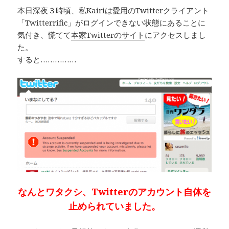
本日深夜３時頃、私Kairiは愛用のTwitterクライアント
「Twitterrific」がログインできない状態にあることに
気付き、慌てて
本家Twitterのサイト
にアクセスしまし
た。
すると……………
なんとワタクシ、Twitterのアカウント自体を
止められていました。